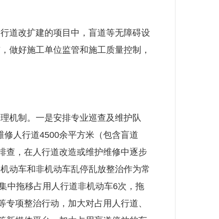
行道改扩建的项目中，盲道等无障碍设
与，做好施工单位监管和施工质量控制，
理机制。一是安排专业巡查及维护队
维修人行道4500余平方米（包含盲道
面排查，在人行道改造或维护维修中逐步
将机动车和非机动车乱停乱放整治作为常
，集中拖移占用人行道非机动车6次，拖
营等专项整治行动，加大对占用人行道、