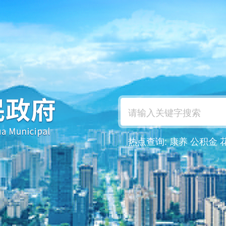
热点查询:
康养
公积金