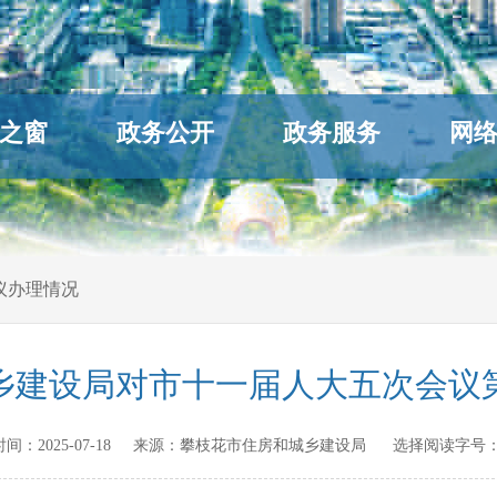
之窗
政务公开
政务服务
网
议办理情况
乡建设局对市十一届人大五次会议第
布时间：
2025-07-18
来源：
攀枝花市住房和城乡建设局
选择阅读字号：