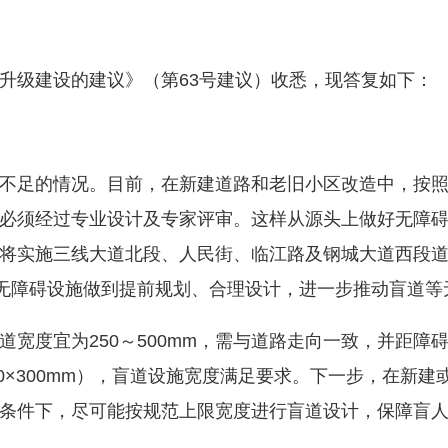
级建设的建议》（第63号建议）收悉，现答复如下：
足的情况。目前，在新建道路和老旧小区改造中，按照
必须经过专业设计及专家评审。这样从源头上做好无障
将实施三线大道北段、人民街、临江路及钢城大道西段
等无障碍设施做到提前规划、合理设计，进一步推动盲道等
宜为250～500mm，需与道路走向一致，并距障碍物
300×300mm），盲道设施宽度满足要求。下一步，在
条件下，尽可能按规范上限宽度进行盲道设计，保障盲