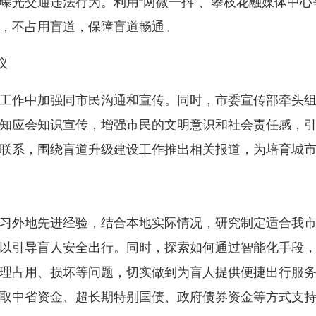
曝光交通违法行为。利用“两微一抖”、攀枝花融媒体中
，不占用盲道，保障盲道畅通。
议
作中加强同市民沟通和宣传。同时，市委宣传部牵头组
知应会知识宣传，增强市民的文明意识和社会责任感，
联系，围绕盲道升级建设工作推出相关报道，为培育城
外地先进经验，结合本地实际情况，研究制定适合我市
以引导盲人安全出行。同时，探索如何通过智能化手段
理占用、损坏等问题，切实做到为盲人提供便捷出行服
取中省资金、超长期特别国债、政府债券资金等方式支