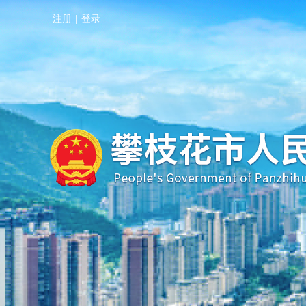
注册
|
登录