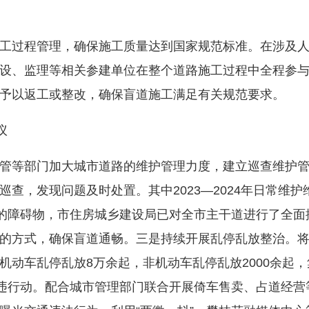
过程管理，确保施工质量达到国家规范标准。在涉及人
设、监理等相关参建单位在整个道路施工过程中全程参
予以返工或整改，确保盲道施工满足有关规范要求。
议
等部门加大城市道路的维护管理力度，建立巡查维护管
查，发现问题及时处置。其中2023—2024年日常维护
道的障碍物，市住房城乡建设局已对全市主干道进行了全
的方式，确保盲道通畅。三是持续开展乱停乱放整治。
机动车乱停乱放8万余起，非机动车乱停乱放2000余起
治违行动。配合城市管理部门联合开展倚车售卖、占道经