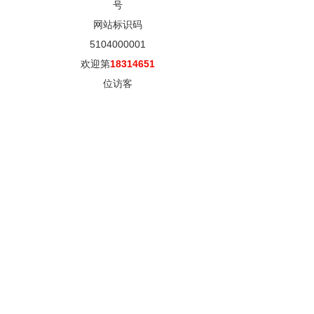
号
网站标识码
5104000001
欢迎第
18314651
位访客