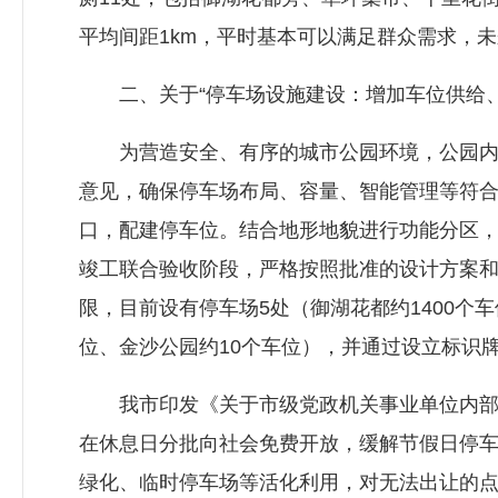
平均间距1km，平时基本可以满足群众需求，
二、关于“停车场设施建设：增加车位供给、
为营造安全、有序的城市公园环境，公园内限
意见，确保停车场布局、容量、智能管理等符
口，配建停车位。结合地形地貌进行功能分区
竣工联合验收阶段，严格按照批准的设计方案
限，目前设有停车场5处（御湖花都约1400个
位、金沙公园约10个车位），并通过设立标识
我市印发《关于市级党政机关事业单位内部停
在休息日分批向社会免费开放，缓解节假日停
绿化、临时停车场等活化利用，对无法出让的