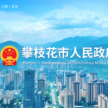
注册
|
登录