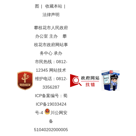
图
|
收藏本站
|
法律声明
攀枝花市人民政府
办公室 主办 攀
枝花市政府网站事
务中心 承办
市民热线：0812-
12345 网站技术
维护电话：0812-
3356287
ICP备案编号：蜀
ICP备19033424
号-4
川公网安
备
51040202000005