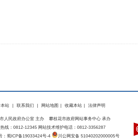
于本站
|
联系我们
|
网站地图
|
收藏本站
|
法律声明
市人民政府办公室 主办 攀枝花市政府网站事务中心 承办
热线：0812-12345 网站技术维护电话：0812-3356287
：蜀ICP备19033424号-4
川公网安备 51040202000005号