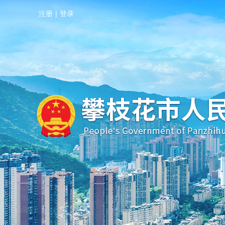
注册
|
登录