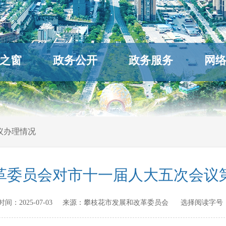
之窗
政务公开
政务服务
网
议办理情况
革委员会对市十一届人大五次会议第
发布时间：
2025-07-03
来源：
攀枝花市发展和改革委员会
选择阅读字号