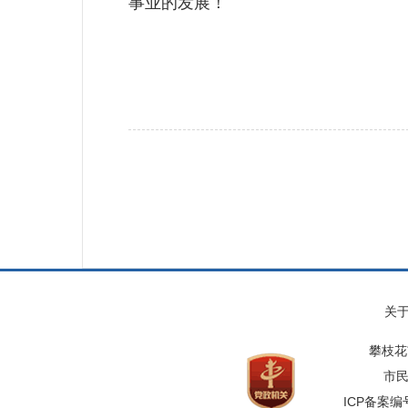
事业的发展！
关
攀枝花
市民
ICP备案编号