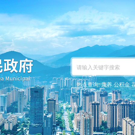
热点查询:
康养
公积金