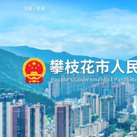
注册
|
登录