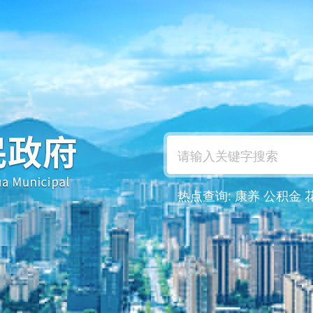
热点查询:
康养
公积金