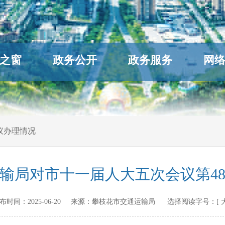
之窗
政务公开
政务服务
网
议办理情况
输局对市十一届人大五次会议第4
n 发布时间：
2025-06-20
来源：
攀枝花市交通运输局
选择阅读字号：[