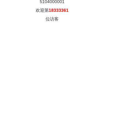
5104000001
欢迎第
18333361
位访客