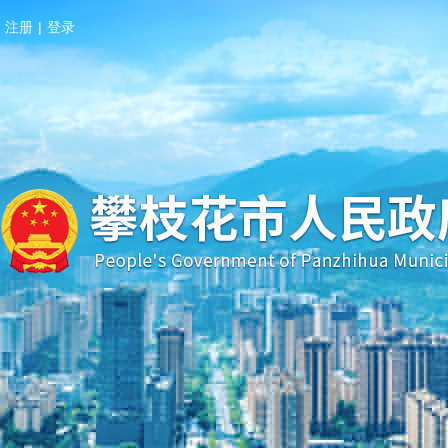
注册
|
登录