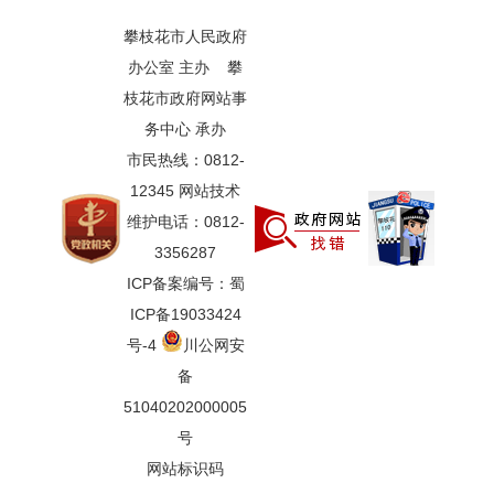
攀枝花市人民政府
办公室 主办 攀
枝花市政府网站事
务中心 承办
市民热线：0812-
12345 网站技术
维护电话：0812-
3356287
ICP备案编号：蜀
ICP备19033424
号-4
川公网安
备
51040202000005
号
网站标识码