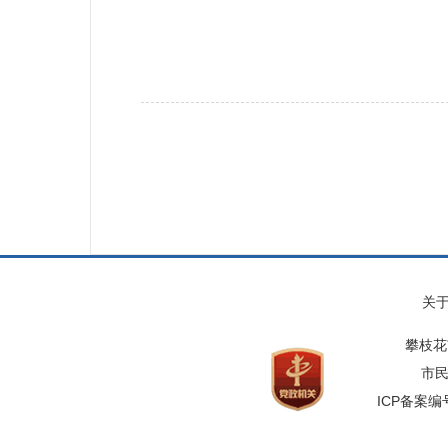
关
攀枝花
市民
ICP备案编号