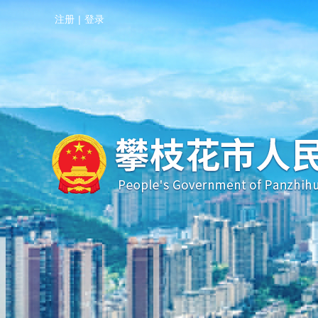
注册
|
登录