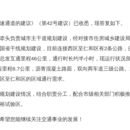
通道的建议》（第42号建议）已收悉，现答复如下。
头负责城市主干道规划建设，经对接市住房城乡建设局
国省干线规划建设，目前连接西区至仁和区有2条公路，
总发互通里程46公里，通行时长约半小时，现运行状况
里程6.7公里，沥青混凝土路面，双向两车道三级公路。2
区至仁和区的区域通行需求。
划建设情况，结合职责分工，配合市级相关部门积极推
裕试验区。
望您能继续关注交通事业的发展！