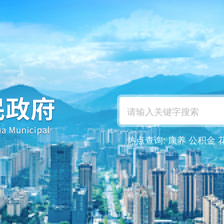
热点查询:
康养
公积金