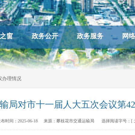
之窗
政务公开
政务服务
网
议办理情况
输局对市十一届人大五次会议第4
n 发布时间：
2025-06-18
来源：
攀枝花市交通运输局
选择阅读字号：[