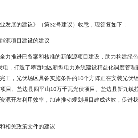
发展的建议》（第32号建议）收悉，现答复如下：
能源项目建设的建议
力推进已备案和核准的新能源项目建设，助力构建绿色
发电，打造了攀西地区新型电力系统建设精益化调度管理
完工，光伏场区具备实施条件的10个方阵正在安装光伏
伏项目、盐边县四平山10万千瓦光伏项目、盐边县新九镇
资源开发利用效率，加速推动规划项目建成达效，促进
和相关政策文件的建议