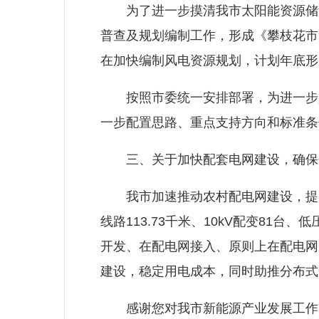
为了进一步摸清我市太阳能资源储量
普查及规划编制工作，形成《攀枝花市集
在加快编制风电资源规划，计划年底形
按照市委统一安排部署，为进一步加
一步配置思路、重点支持方向和标准条
三、关于加快配套电网建设，确保
我市加速推动农村配电网建设，提升农村
线路113.73千米、10kV配变81
开发、在配电网接入、原则上在配电网
建设，稳定用电成本，同时助推分布式
感谢您对我市新能源产业发展工作