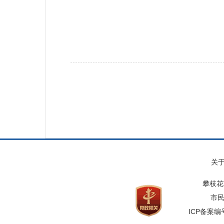
关
攀枝花
市民
ICP备案编号