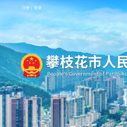
注册
|
登录