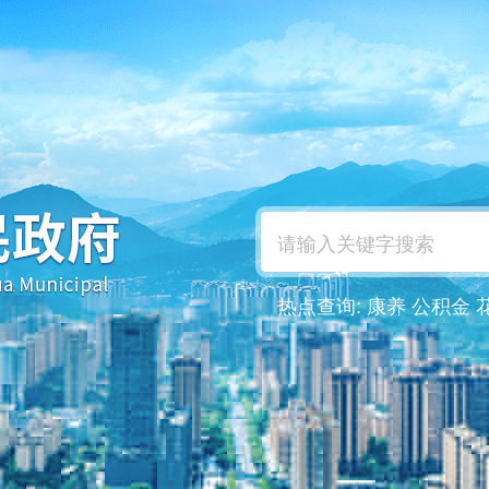
热点查询:
康养
公积金