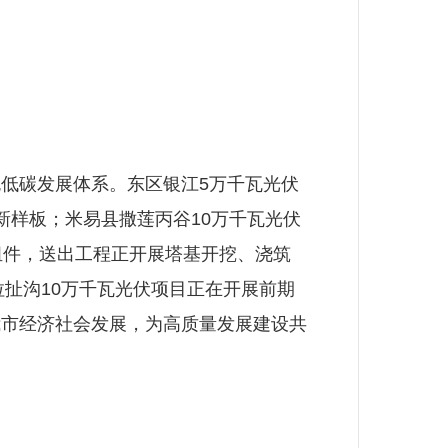
低碳发展体系。东区银江5万千瓦光伏
新样板；米易县撒莲丙谷10万千瓦光伏
组件，送出工程正开展塔基开挖、浇筑
拉扯沟10万千瓦光伏项目正在开展前期
我市经济社会发展，为高质量发展建设共