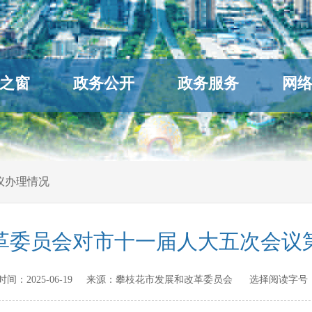
之窗
政务公开
政务服务
网
议办理情况
革委员会对市十一届人大五次会议第
发布时间：
2025-06-19
来源：
攀枝花市发展和改革委员会
选择阅读字号