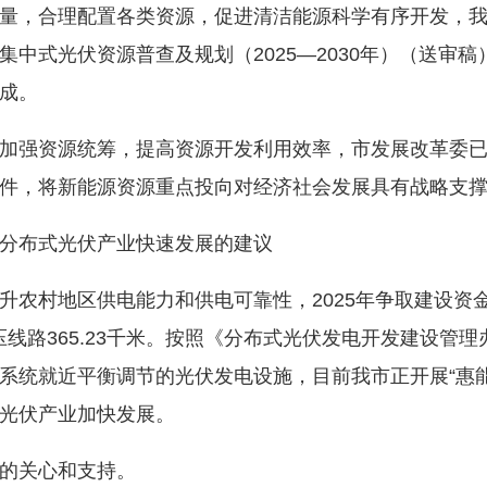
，合理配置各类资源，促进清洁能源科学有序开发，我
中式光伏资源普查及规划（2025—2030年）（送审
成。
强资源统筹，提高资源开发利用效率，市发展改革委已
件，将新能源资源重点投向对经济社会发展具有战略支
分布式光伏产业快速发展的建议
地区供电能力和供电可靠性，2025年争取建设资金135
台、低压线路365.23千米。按照《分布式光伏发电开发建设
系统就近平衡调节的光伏发电设施，目前我市正开展“惠
光伏产业加快发展。
的关心和支持。