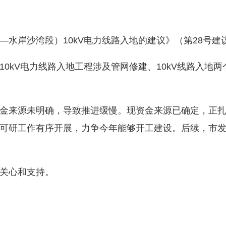
岸沙湾段）10kV电力线路入地的建议》（第28号建
kV电力线路入地工程涉及管网修建、10kV线路入地两
来源未明确，导致推进缓慢。现资金来源已确定，正扎
可研工作有序开展，力争今年能够开工建设。后续，市
关心和支持。