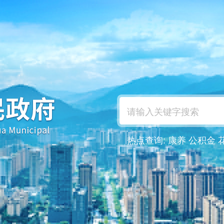
热点查询:
康养
公积金