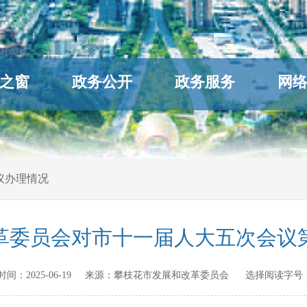
之窗
政务公开
政务服务
网
议办理情况
革委员会对市十一届人大五次会议第
发布时间：
2025-06-19
来源：
攀枝花市发展和改革委员会
选择阅读字号