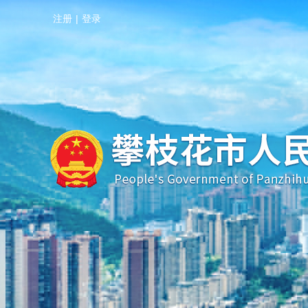
注册
|
登录