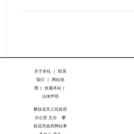
关于本站
|
联系
我们
|
网站地
图
|
收藏本站
|
法律声明
攀枝花市人民政府
办公室 主办 攀
枝花市政府网站事