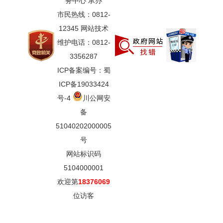
务中心 承办
市民热线：0812-
12345 网站技术
维护电话：0812-
3356287
ICP备案编号：蜀
ICP备19033424
号-4
川公网安
备
51040202000005
号
网站标识码
5104000001
欢迎第
18376069
位访客