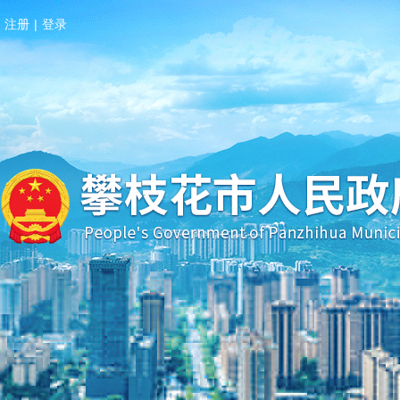
注册
|
登录