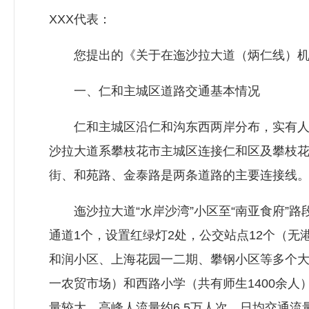
XXX代表：
您提出的《关于在迤沙拉大道（炳仁线）机动
一、仁和主城区道路交通基本情况
仁和主城区沿仁和沟东西两岸分布，实有人口
沙拉大道系攀枝花市主城区连接仁和区及攀枝花
街、和苑路、金泰路是两条道路的主要连接线
迤沙拉大道“水岸沙湾”小区至“南亚食府”路段
通道1个，设置红绿灯2处，公交站点12个（
和润小区、上海花园一二期、攀钢小区等多个大型
一农贸市场）和西路小学（共有师生1400余人
量较大，高峰人流量约6.5万人次，日均交通流量