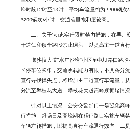
峰时段12时至13时，平均车流量约为2200辆次
3200辆次/小时，交通流量饱和度较高。
二、关于“动态实行限时禁向措施，在早、晚
干道仁和镇全路段禁止调头，以提高主干道直行
迤沙拉大道“水岸沙湾”小区至中坝路口路段共
区停车位紧张，交通承载能力有限，不具备分
直行寻找掉头点，将增加主干道直行车流量，
分流至攀枝花大道，攀枝花大道高峰期拥堵情
针对以上情况，公安交警部门一是强化高峰期
行措施，赶场日及高峰期在稽征路口实施车辆
车辆左转措施，以提高直行车流通行效率。二