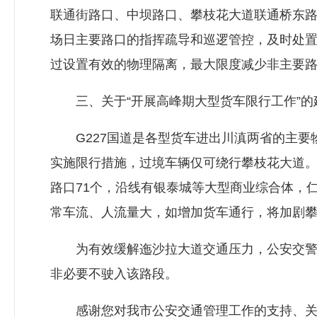
联通街路口、中坝路口、攀枝花大道联通桥东
场日主要路口的指挥疏导和巡逻管控，及时处
过设置有效的物理隔离，最大限度减少非主要
三、关于“开展高峰期大型货车限行工作”的
G227国道是各型货车进出川滇两省的主要物流
实施限行措施，过境车辆仅可绕行攀枝花大道。
路口71个，沿线有银泰城等大型商业综合体，
常车流、人流量大，如增加货车通行，将加剧
为有效缓解迤沙拉大道交通压力，公安交警部
非必要不驶入该路段。
感谢您对我市公安交通管理工作的支持、关