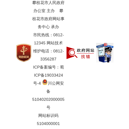
攀枝花市人民政府
办公室 主办 攀
枝花市政府网站事
务中心 承办
市民热线：0812-
12345 网站技术
维护电话：0812-
3356287
ICP备案编号：蜀
ICP备19033424
号-4
川公网安
备
51040202000005
号
网站标识码
5104000001