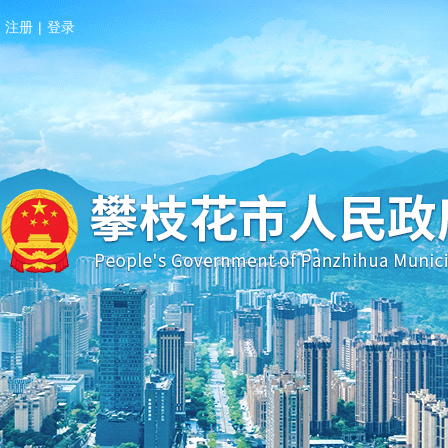
注册
|
登录