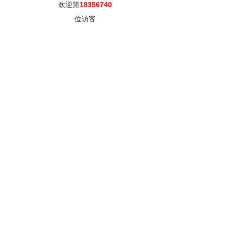
欢迎第
18356740
位访客