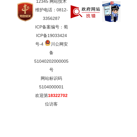
12345 网站技术
维护电话：0812-
3356287
ICP备案编号：蜀
ICP备19033424
号-4
川公网安
备
51040202000005
号
网站标识码
5104000001
欢迎第
18322702
位访客