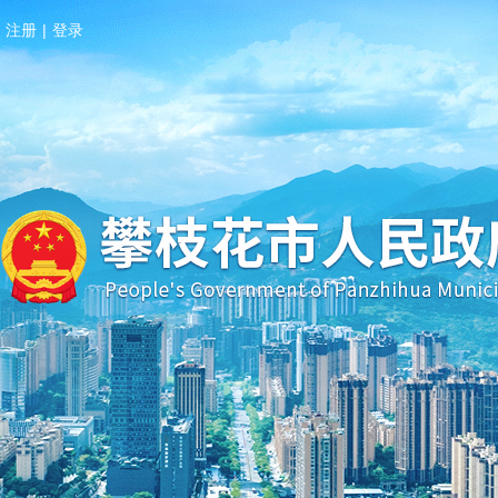
注册
|
登录