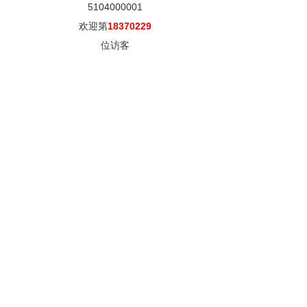
5104000001
欢迎第
18370229
位访客