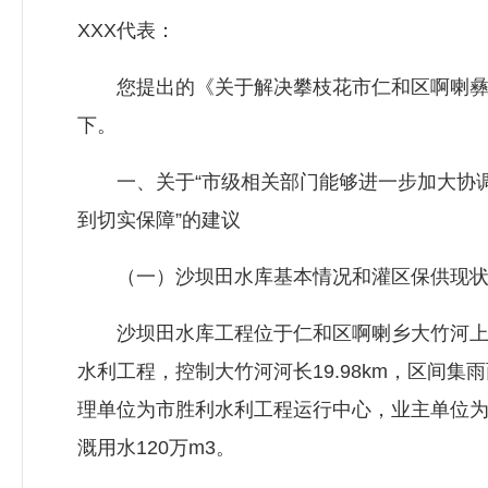
XXX代表：
您提出的《关于解决攀枝花市仁和区啊喇彝族
下。
一、关于“市级相关部门能够进一步加大协调
到切实保障”的建议
（一）沙坝田水库基本情况和灌区保供现状
沙坝田水库工程位于仁和区啊喇乡大竹河上村
水利工程，控制大竹河河长19.98km，区间集雨面积
理单位为市胜利水利工程运行中心，业主单位
溉用水120万m3。