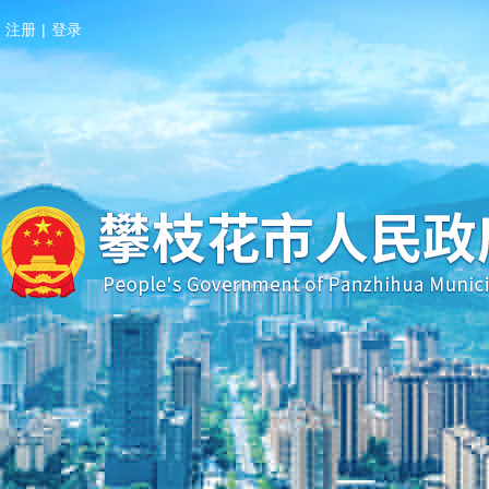
注册
|
登录