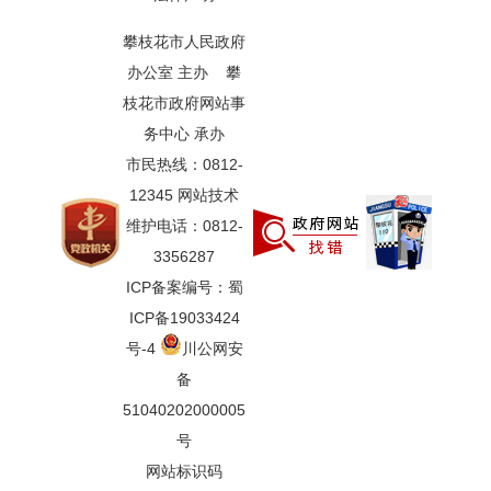
攀枝花市人民政府
办公室 主办 攀
枝花市政府网站事
务中心 承办
市民热线：0812-
12345 网站技术
维护电话：0812-
3356287
ICP备案编号：蜀
ICP备19033424
号-4
川公网安
备
51040202000005
号
网站标识码