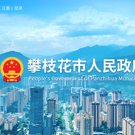
注册
|
登录