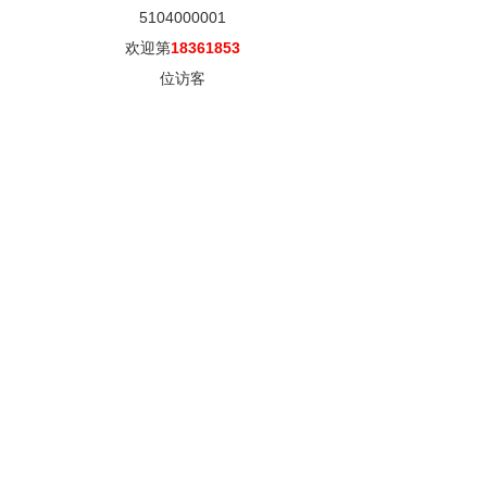
5104000001
欢迎第
18361853
位访客