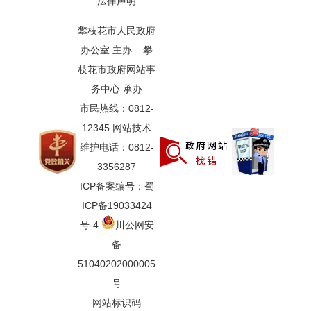
法律声明
攀枝花市人民政府
办公室 主办 攀
枝花市政府网站事
务中心 承办
市民热线：0812-
12345 网站技术
维护电话：0812-
3356287
ICP备案编号：蜀
ICP备19033424
号-4
川公网安
备
51040202000005
号
网站标识码