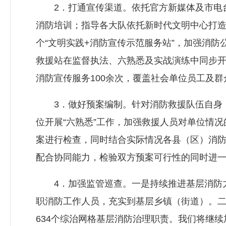
2．打通宣传渠道。依托官方新媒体及市电台
消防培训；指导各大队依托新时代文明中心打造
个“文明实践+消防宣传示范服务站”，加强消
救援站在监督执法、六熟悉及实战演练中同步开展
消防宣传服务100余次，覆盖社会单位员工及群
3．做好预案编制。针对消防救援队伍自身，
位开展“六熟悉”工作，加强救援人员对单位情
案进行检查，同时结合实际情况各县（区）消防
配合协同能力，检验双方预案可行性的同时进
4．加强监管巡查。一是持续推进基层消防力量
职消防工作人员，充实到基层乡镇（街道）。二
634个综治网格基层消防治理职责。我们将继