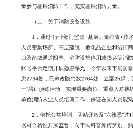
量参与基层消防工作，充实基层消防力量。
（二）关于消防设备设施
1．通过“行业部门监管+基层力量排查+技术
人员密集场所、高层建筑、危化品企业和沿街商
口及疏散通道阻塞、消防设施停用或损坏等消
账号平台定期开展隐患曝光，今年以来市消防救
患2764处，已整改隐患数2764处，立案2
一”培训演练活动，实现重要岗位、重点人群熟
单位消防从业人员培训工作，保证在岗人员能
2．依托公益培训、队站开放及“六熟悉”过
器材合格性开展监督，向市民科普如何辨别、