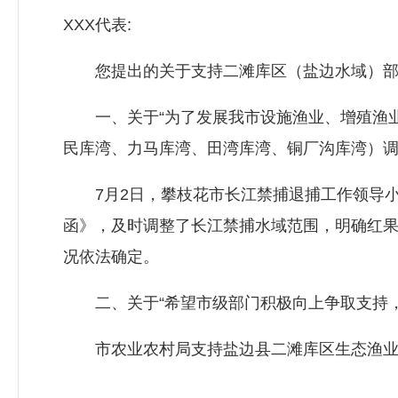
XXX代表:
您提出的关于支持二滩库区（盐边水域）部分库
一、关于“为了发展我市设施渔业、增殖渔业
民库湾、力马库湾、田湾库湾、铜厂沟库湾）调
7月2日，攀枝花市长江禁捕退捕工作领导小
函》，及时调整了长江禁捕水域范围，明确红
况依法确定。
二、关于“希望市级部门积极向上争取支持，
市农业农村局支持盐边县二滩库区生态渔业