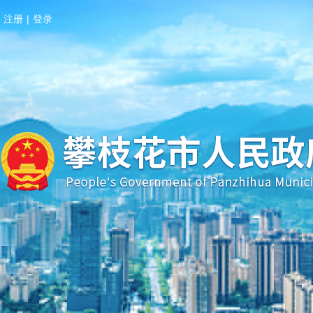
注册
|
登录