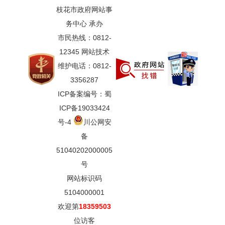
枝花市政府网站事
务中心 承办
市民热线：0812-
12345 网站技术
维护电话：0812-
3356287
ICP备案编号：蜀
ICP备19033424
号-4
川公网安
备
51040202000005
号
网站标识码
5104000001
欢迎第
18359503
位访客