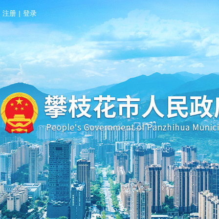
注册
|
登录