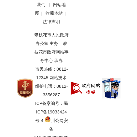
我们
|
网站地
图
|
收藏本站
|
法律声明
攀枝花市人民政府
办公室 主办 攀
枝花市政府网站事
务中心 承办
市民热线：0812-
12345 网站技术
维护电话：0812-
3356287
ICP备案编号：蜀
ICP备19033424
号-4
川公网安
备