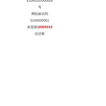
51040202000005
号
网站标识码
5104000001
欢迎第
18365019
位访客