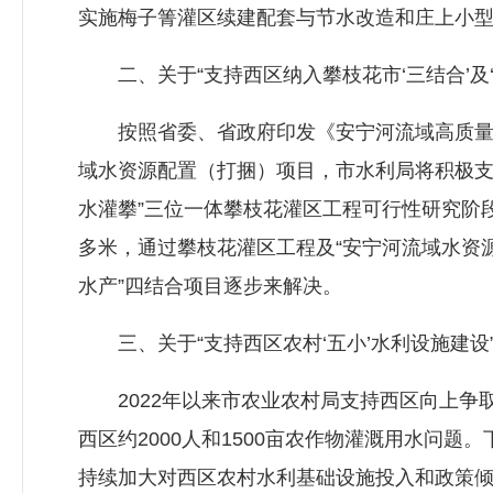
实施梅子箐灌区续建配套与节水改造和庄上小
二、关于“支持西区纳入攀枝花市‘三结合’及‘
按照省委、省政府印发《安宁河流域高质量发展
域水资源配置（打捆）项目，市水利局将积极支
水灌攀”三位一体攀枝花灌区工程可行性研究阶
多米，通过攀枝花灌区工程及“安宁河流域水资
水产”四结合项目逐步来解决。
三、关于“支持西区农村‘五小’水利设施建设
2022年以来市农业农村局支持西区向上争取
西区约2000人和1500亩农作物灌溉用水问
持续加大对西区农村水利基础设施投入和政策