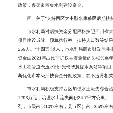
政策，多渠道筹集水利建设资金。
四、关于“支持西区大中型水库移民后期扶持
市水利局对后扶资金分配严格按照四川省大中
项目建设成效、预算执行率、扶持人口数等结
259人。“十四五”以来，市水利局商市财政
资金由2021年占比非扩权县资金量的6.42%逐
水工程管道余压水能+光储智慧提水泵站等项目
断优化市本级后扶资金分配政策，在不违背相
市水利局积极支持西区加强水土流失综合治理。
1293万元，治理水土流失面积34.7平方公
列，市级占比10%左右，县（区）占比65%左