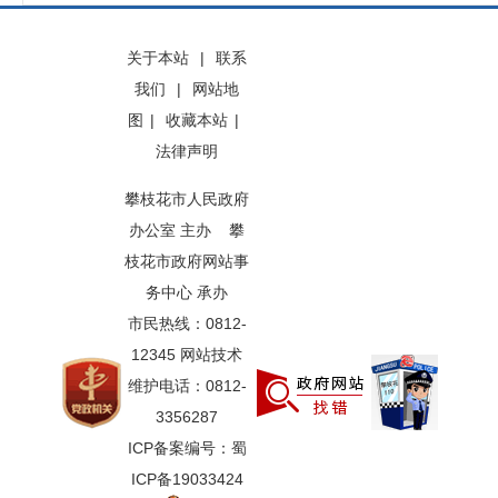
关于本站
|
联系
我们
|
网站地
图
|
收藏本站
|
法律声明
攀枝花市人民政府
办公室 主办 攀
枝花市政府网站事
务中心 承办
市民热线：0812-
12345 网站技术
维护电话：0812-
3356287
ICP备案编号：蜀
ICP备19033424