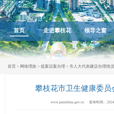
首页
走进攀枝花
领导之窗
首页
>
网络理政
>
提案议案办理
>
市人大代表建议办理情
攀枝花市卫生健康委员
www.panzhihua.gov.cn 发布时间：
2024