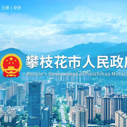
注册
|
登录