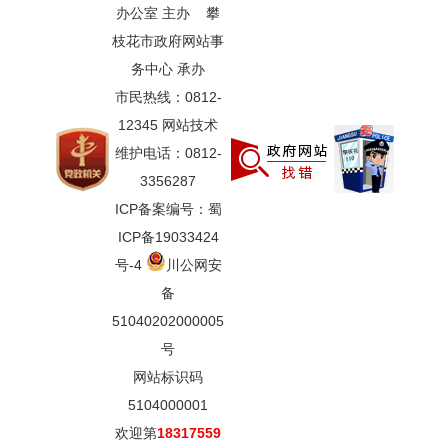
办公室 主办 攀
枝花市政府网站事
务中心 承办
市民热线：0812-
12345 网站技术
维护电话：0812-
3356287
ICP备案编号：蜀
ICP备19033424
号-4
川公网安
备
51040202000005
号
网站标识码
5104000001
欢迎第
18317559