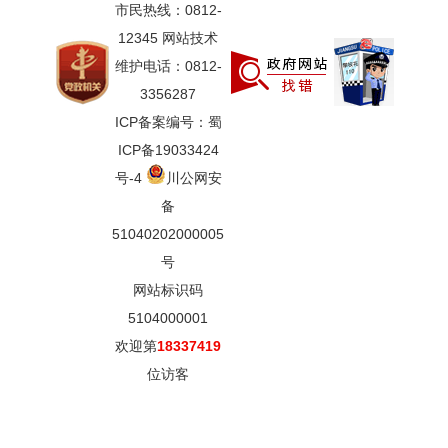
市民热线：0812-
12345 网站技术
维护电话：0812-
3356287
ICP备案编号：蜀
ICP备19033424
号-4
川公网安
备
51040202000005
号
网站标识码
5104000001
欢迎第
18337419
位访客