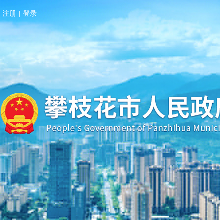
注册
|
登录