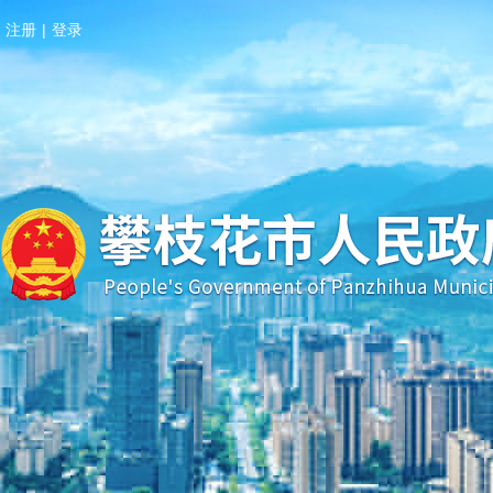
注册
|
登录