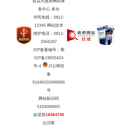
枝花市政府网站事
务中心 承办
市民热线：0812-
12345 网站技术
维护电话：0812-
3356287
ICP备案编号：蜀
ICP备19033424
号-4
川公网安
备
51040202000005
号
网站标识码
5104000001
欢迎第
18364740
位访客