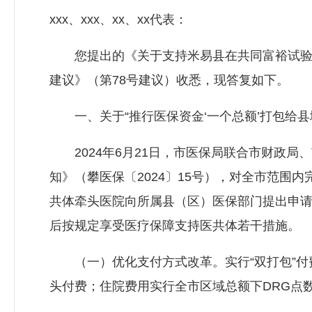
xxx、xxx、xx、xx代表：
您提出的《关于支持米易县在共同富裕试验区
建议》（第78号建议）收悉，现答复如下。
一、关于“推行医保资金‘一个总额’打包给县
2024年6月21日，市医保局联合市财政局
知》（攀医保〔2024〕15号），对全市范围
共体牵头医院向所属县（区）医保部门提出申
后按规定享受医疗保障支持医共体若干措施。
（一）优化支付方式改革。实行“双打包”付费
头付费；住院费用实行全市区域总额下DRG点