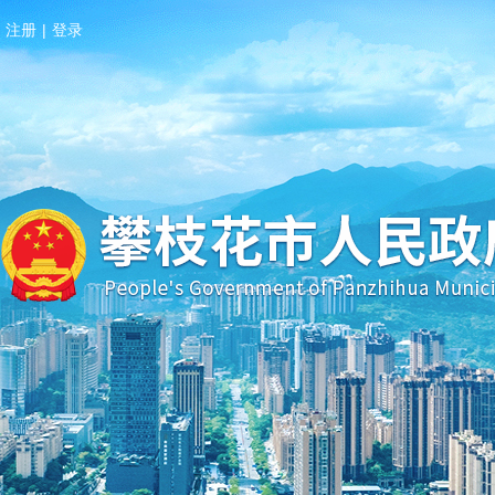
注册
|
登录