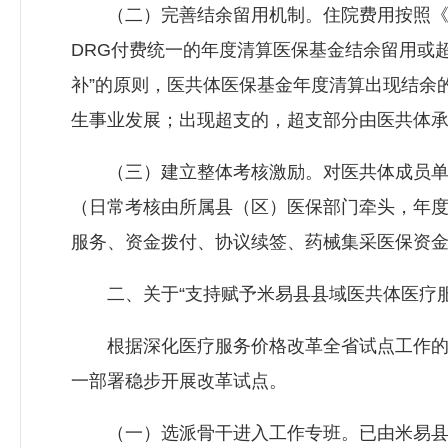
（二）完善结余留用机制。住院费用按照《攀
DRG付费统一的年度清算医保基金结余留用或
补”的原则，医共体医保基金年度清算出现结余
生事业发展；出现超支的，超支部分由医共体
（三）建立整体考核激励。对医共体成员单位
（日常考核由所属县（区）医保部门牵头，年
服务、资金拨付、协议续签、药械集采医保资
二、关于“支持赋予米易县县域医共体医疗服
根据深化医疗服务价格改革全省试点工作的统
一部署稳步开展改革试点。
（一）选派骨干进入工作专班。已由米易县医