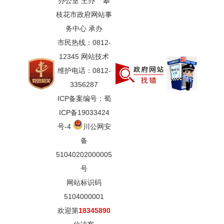
办公室 主办 攀
枝花市政府网站事
务中心 承办
市民热线：0812-
12345 网站技术
维护电话：0812-
3356287
ICP备案编号：蜀
ICP备19033424
号-4
川公网安
备
51040202000005
号
网站标识码
5104000001
欢迎第
18345890