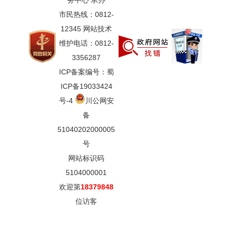
务中心 承办
市民热线：0812-
12345 网站技术
维护电话：0812-
3356287
ICP备案编号：蜀
ICP备19033424
号-4
川公网安
备
51040202000005
号
网站标识码
5104000001
欢迎第
18379848
位访客