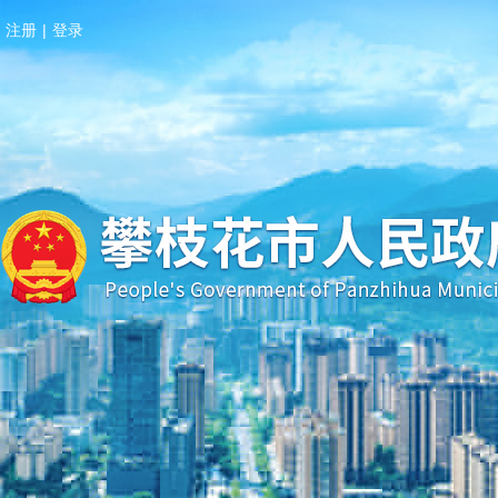
注册
|
登录