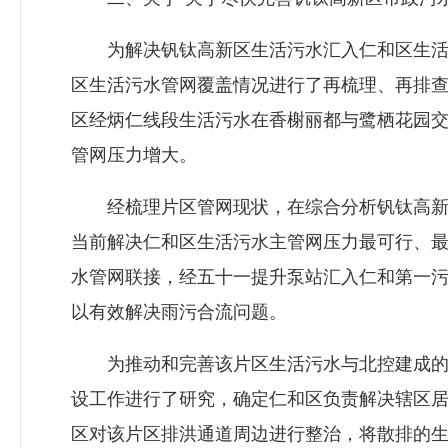
为解决钒钛高新区生活污水汇入仁和区生活污
区生活污水管网覆盖情况进行了再梳理、再排
区经炳仁线段生活污水在香榭丽都与鹭栖花园
管网压力增大。
经梳理片区管网现状，在综合分析钒钛高新区
当前解决仁和区生活污水主管网压力最可行、
水管网联接，经五十一提升泵站汇入仁和第一
以有效解决雨污合流问题。
为推动和完善该片区生活污水与北控建成的污
设工作进行了研究，确定仁和区负责解决辖区
区对该片区排洪通道周边进行整治，将散排的