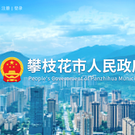
注册
|
登录