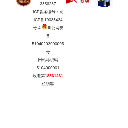
3356287
ICP备案编号：蜀
ICP备19033424
号-4
川公网安
备
51040202000005
号
网站标识码
5104000001
欢迎第
18361431
位访客