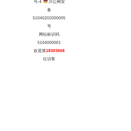
号-4
川公网安
备
51040202000005
号
网站标识码
5104000001
欢迎第
18303668
位访客