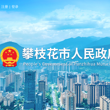
注册
|
登录