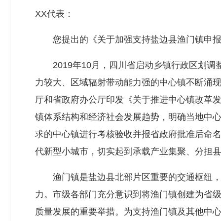
XX代表：
您提出的《关于加强支持盐边县渔门镇申报百
2019年10月，四川省启动乡镇行政区划调
力较大、区域辐射带动能力强的中心镇不断涌现
厅和省政府办公厅印发《关于推进中心镇改革
镇体系结构和经济社会发展趋势，明确当地中
求的中心镇进行考核验收并报省政府批准后命
代新型小城市，切实起到承载产业集聚、分担
渔门镇是盐边县北部片区重要的交通枢纽，其
力。市级各部门充分意识到将渔门镇创建为省
质量发展的重要举措。为支持渔门镇及其他中