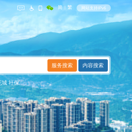
简
|
繁
网站支持IPv6
花城
社保