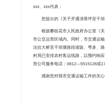
xxx、xxx代表：
您提出的《关于开通清香坪至干坝塘
根据攀枝花市人民政府办公室《关于划
市公交运营区域内。同时，市交通运输
法拉大桥至干坝塘路段坡陡、弯多、路
村局已安排农村客运线路，以预约响应
营公司服务电话：0812—5515126或1
感谢您对我市交通运输工作的关心、