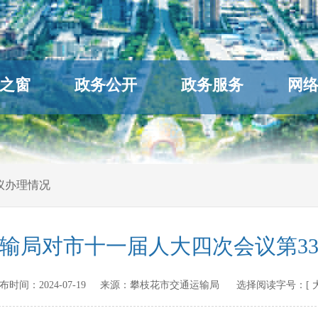
之窗
政务公开
政务服务
网
议办理情况
输局对市十一届人大四次会议第3
n 发布时间：
2024-07-19
来源：
攀枝花市交通运输局
选择阅读字号：[