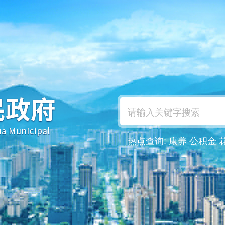
热点查询:
康养
公积金