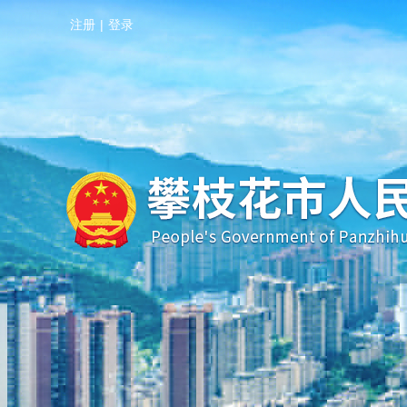
注册
|
登录