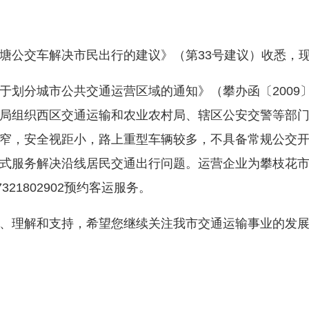
公交车解决市民出行的建议》（第33号建议）收悉，
分城市公共交通运营区域的通知》（攀办函〔2009〕
局组织西区交通运输和农业农村局、辖区公安交警等部
窄，安全视距小，路上重型车辆较多，不具备常规公交
式服务解决沿线居民交通出行问题。运营企业为攀枝花
7321802902预约客运服务。
理解和支持，希望您继续关注我市交通运输事业的发展