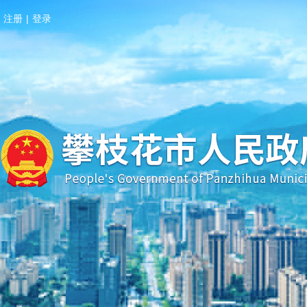
注册
|
登录