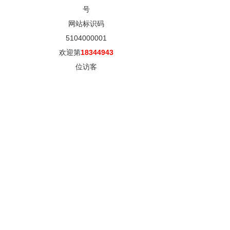
号
网站标识码
5104000001
欢迎第
18344943
位访客