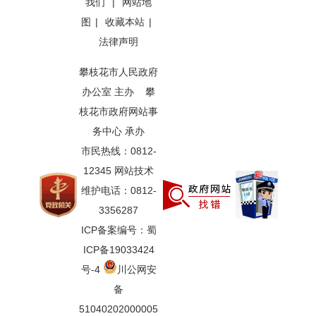
我们
|
网站地
图
|
收藏本站
|
法律声明
攀枝花市人民政府
办公室 主办 攀
枝花市政府网站事
务中心 承办
市民热线：0812-
12345 网站技术
维护电话：0812-
3356287
ICP备案编号：蜀
ICP备19033424
号-4
川公网安
备
51040202000005