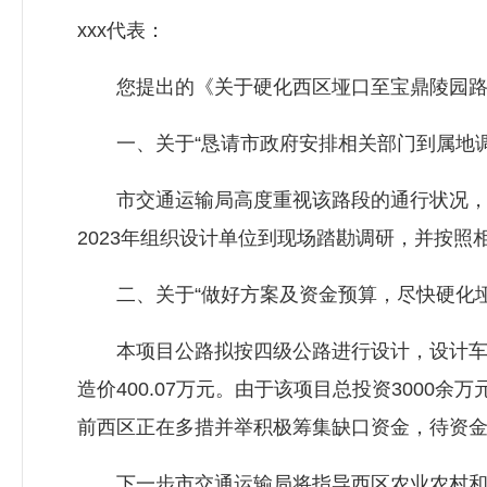
xxx代表：
您提出的《关于硬化西区垭口至宝鼎陵园路面
一、关于“恳请市政府安排相关部门到属地调
市交通运输局高度重视该路段的通行状况，并
2023年组织设计单位到现场踏勘调研，并按照
二、关于“做好方案及资金预算，尽快硬化垭
本项目公路拟按四级公路进行设计，设计车速20
造价400.07万元。由于该项目总投资3000
前西区正在多措并举积极筹集缺口资金，待资
下一步市交通运输局将指导西区农业农村和交