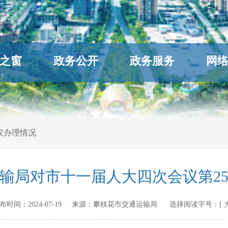
之窗
政务公开
政务服务
网
议办理情况
输局对市十一届人大四次会议第2
n 发布时间：
2024-07-19
来源：
攀枝花市交通运输局
选择阅读字号：[