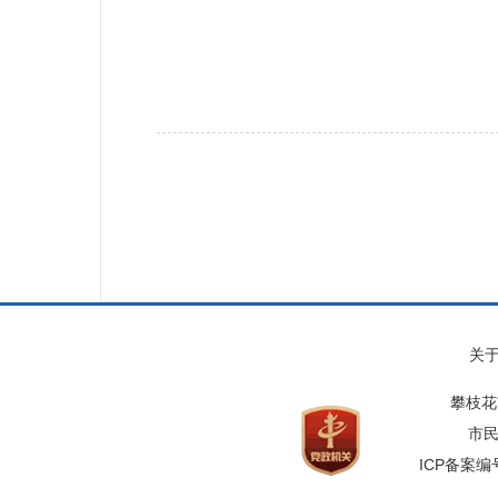
关
攀枝花
市民
ICP备案编号