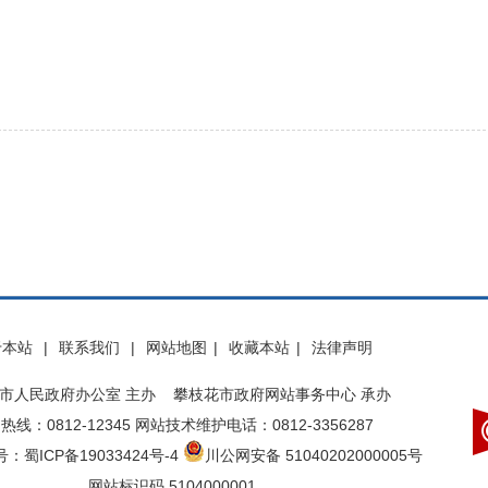
于本站
|
联系我们
|
网站地图
|
收藏本站
|
法律声明
市人民政府办公室 主办 攀枝花市政府网站事务中心 承办
热线：0812-12345 网站技术维护电话：0812-3356287
：蜀ICP备19033424号-4
川公网安备 51040202000005号
网站标识码 5104000001