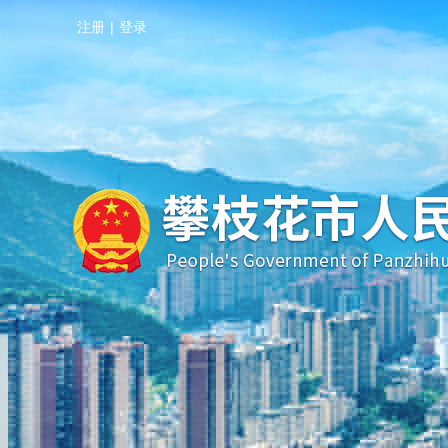
注册
|
登录