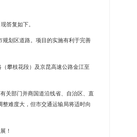
，现答复如下。
市规划区道路。项目的实施有利于完善
路（攀枝花段）及京昆高速公路金江至
有关部门并商国道沿线省、自治区、直
调整难度大，但市交通运输局将适时向
展！