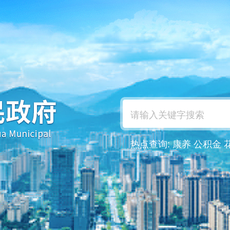
热点查询:
康养
公积金