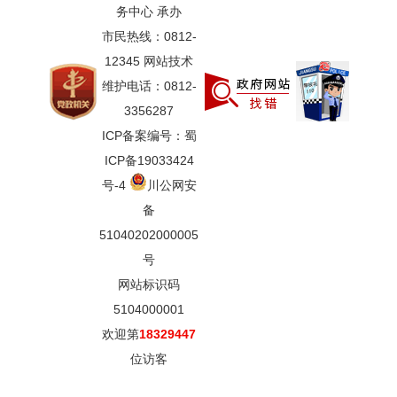
务中心 承办
市民热线：0812-
12345 网站技术
维护电话：0812-
3356287
ICP备案编号：蜀
ICP备19033424
号-4
川公网安
备
51040202000005
号
网站标识码
5104000001
欢迎第
18329447
位访客