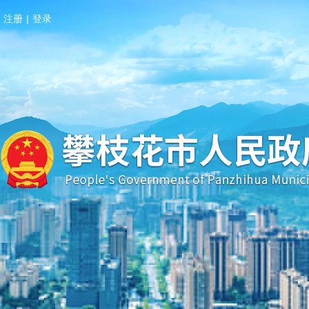
注册
|
登录