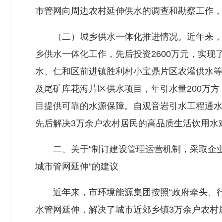
市管网向周边农村延伸供水的调查和勘察工作
（二）城乡供水一体化推进情况。近年来，市
乡供水一体化工作，先后投资2600万元，实
水、仁和区前进镇胜利村小宝鼎片区农灌供水等，
及尾矿库花海片区供水项目，年引水量200万
目提供可靠的水源保障。自观音岩引水工程通水
先后解决3万余户农村居民的高品质生活饮用水
二、关于“制订建设管理运营机制，采取企业
城市管网延伸”的建议
近年来，市环境能源集团按照“政府牵头、行
水管网延伸，解决了城市近郊乡镇3万余户农村