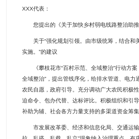
XXX代表：
您提出的《关于加快乡村弱电线路整治助推和
关于“强化规划引领。由市级统筹，结合和美
实施。”的建议
《攀枝花市“百村示范、全域整治”行动方案（202
全域整治”，提出管线序化，给排水管道、电力通
农民自愿，政府引导。充分调动广大农民积极性
迫命令、包办代替、达标评比。积极组织和引
补助为辅、社会各方力量支持的多渠道资金筹
市发展改革委、经济和信息化局、交通运输局
拉、乱搭、乱载、乱立”现象纳入治理重点，有