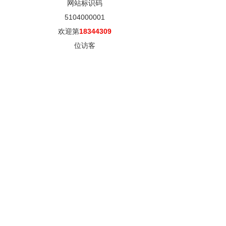
网站标识码
5104000001
欢迎第
18344309
位访客