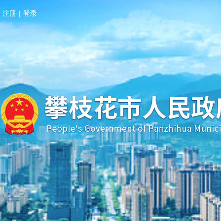
注册
|
登录