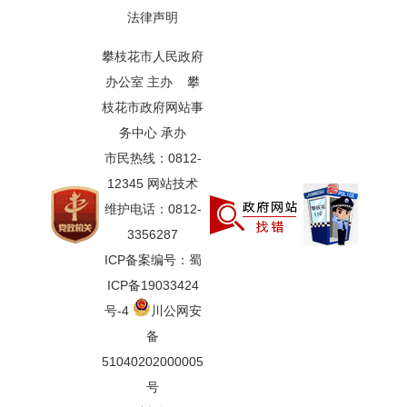
法律声明
攀枝花市人民政府
办公室 主办 攀
枝花市政府网站事
务中心 承办
市民热线：0812-
12345 网站技术
维护电话：0812-
3356287
ICP备案编号：蜀
ICP备19033424
号-4
川公网安
备
51040202000005
号