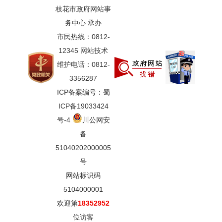
枝花市政府网站事
务中心 承办
市民热线：0812-
12345 网站技术
维护电话：0812-
3356287
ICP备案编号：蜀
ICP备19033424
号-4
川公网安
备
51040202000005
号
网站标识码
5104000001
欢迎第
18352952
位访客