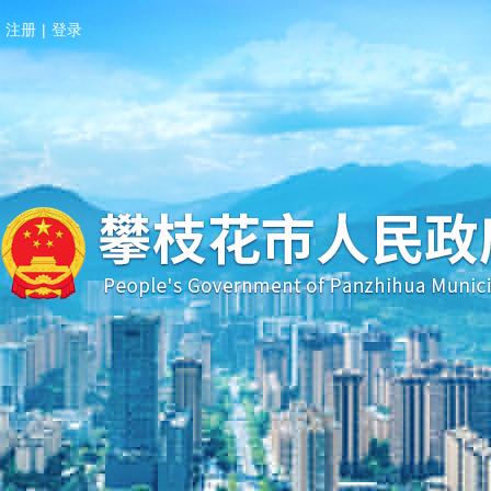
注册
|
登录