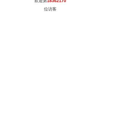
欢迎第
18362170
位访客