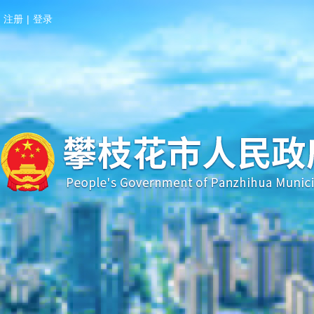
注册
|
登录