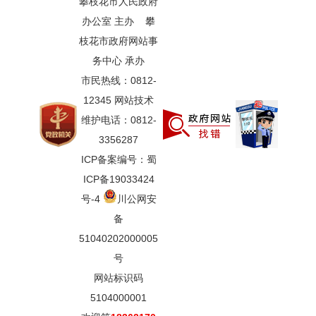
攀枝花市人民政府
办公室 主办 攀
枝花市政府网站事
务中心 承办
市民热线：0812-
12345 网站技术
维护电话：0812-
3356287
ICP备案编号：蜀
ICP备19033424
号-4
川公网安
备
51040202000005
号
网站标识码
5104000001