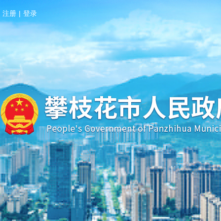
注册
|
登录