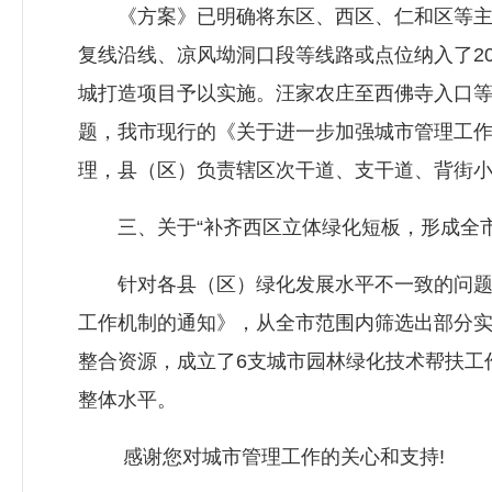
《方案》已明确将东区、西区、仁和区等主城
复线沿线、凉风坳洞口段等线路或点位纳入了20
城打造项目予以实施。汪家农庄至西佛寺入口等
题，我市现行的《关于进一步加强城市管理工
理，县（区）负责辖区次干道、支干道、背街
三、关于“补齐西区立体绿化短板，形成全市
针对各县（区）绿化发展水平不一致的问题，
工作机制的通知》，从全市范围内筛选出部分实
整合资源，成立了6支城市园林绿化技术帮扶工
整体水平。
感谢您对城市管理工作的关心和支持!