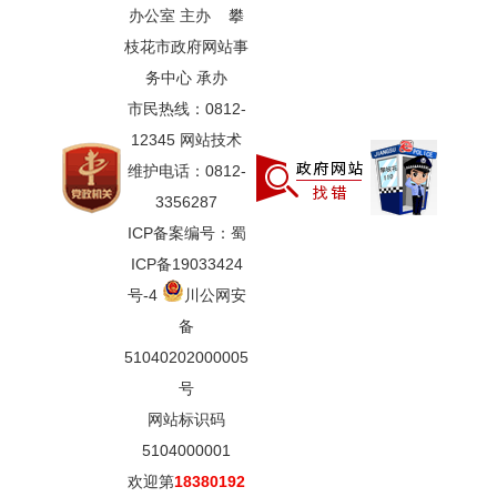
办公室 主办 攀
枝花市政府网站事
务中心 承办
市民热线：0812-
12345 网站技术
维护电话：0812-
3356287
ICP备案编号：蜀
ICP备19033424
号-4
川公网安
备
51040202000005
号
网站标识码
5104000001
欢迎第
18380192