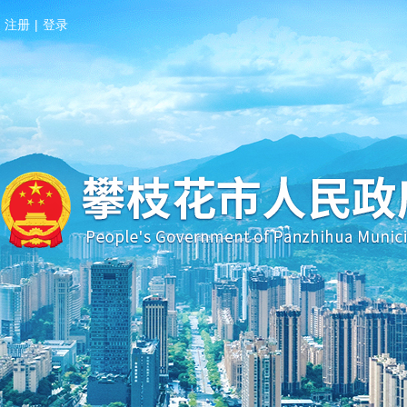
注册
|
登录