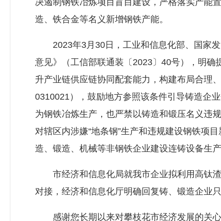
决遏制钢铁冶炼项目盲目建设，严格落实产能
造、铁合金等名义新增钢铁产能。
2023年3月30日，工业和信息化部、国家
意见》（工信部联通装〔2023〕40号），
升产业链供应链协同配套能力，构建布局合理、
0310021），鼓励地方参照该条件引导铸造
为钢铁冶炼生产，也严禁以铸造和锻压名义违规新
对辖区内涉嫌“地条钢”生产和违规建设钢铁项目
造、锻造、机械等非钢铁企业建设连铸设备生产
市经济和信息化局就我市企业拟利用高钛渣副
对接，经济和信息化厅明确回复铸、锻造企业
感谢您长期以来对攀枝花市经济发展的关心