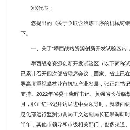
XX代表：
您提出的《关于争取含冶炼工序的机械铸锻造
下。
一、关于“攀西战略资源创新开发试验区内，‘
攀西战略资源创新开发试验区（以下简称试验
已累计召开四次部省联席会议，国家、省上已
导高度重视攀枝花市钒钛产业发展，张正红书
支持。2022年省委王晓晖书记、黄强省长莅临
月，张正红书记拜访民进中央领导时，就攀西钒钛
息化部运行监测协调局王文远副局长莅攀调研
半年，其他市领导和市级相关部门，也多渠道