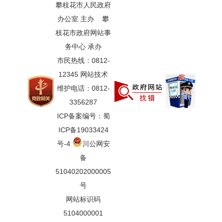
攀枝花市人民政府
办公室 主办 攀
枝花市政府网站事
务中心 承办
市民热线：0812-
12345 网站技术
维护电话：0812-
3356287
ICP备案编号：蜀
ICP备19033424
号-4
川公网安
备
51040202000005
号
网站标识码
5104000001