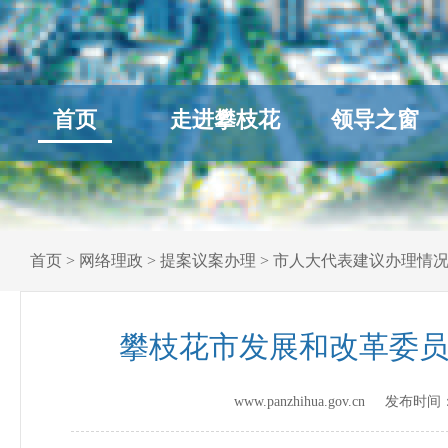
首页
走进攀枝花
领导之窗
首页
>
网络理政
>
提案议案办理
>
市人大代表建议办理情
攀枝花市发展和改革委员
www.panzhihua.gov.cn 发布时间