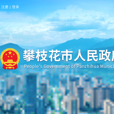
注册
|
登录