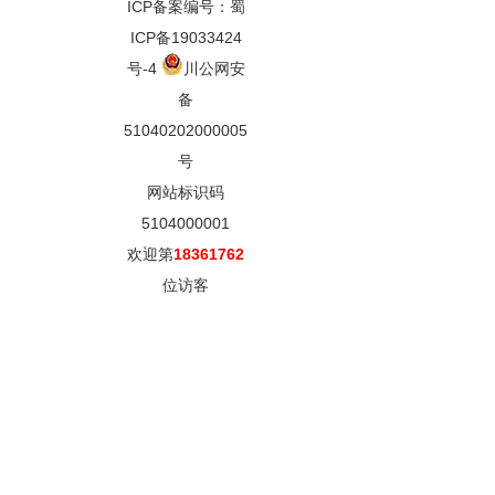
ICP备案编号：蜀
ICP备19033424
号-4
川公网安
备
51040202000005
号
网站标识码
5104000001
欢迎第
18361762
位访客