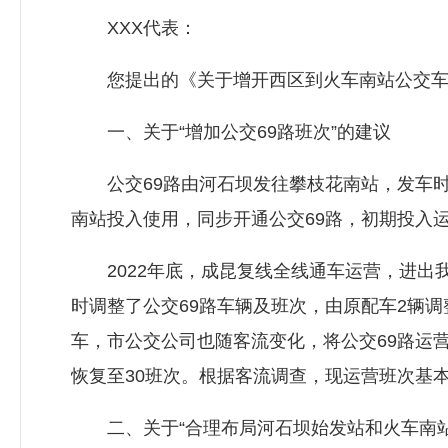
ΧΧΧ代表：
您提出的《关于增开西区到火车南站公交车班
一、关于“增加公交69路班次”的建议
公交69路由河石坝发往攀枝花南站，发车时间
南站投入使用，同步开通公交69路，初期投入运
2022年底，成昆复线全线通车运营，进出
时调整了公交69路车辆及班次，由原配车2辆调
车，市公交公司也随客流变化，将公交69路运营
恢复至30班次。根据客流调查，现运营班次基
二、关于“合理布局河石坝始发站和火车南站