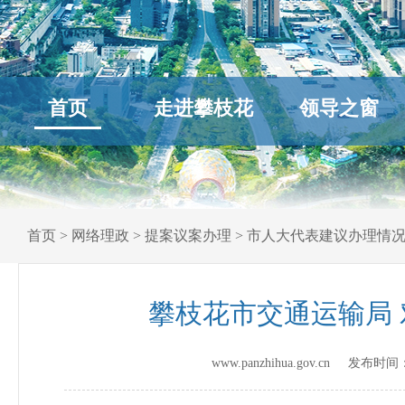
首页
走进攀枝花
领导之窗
首页
>
网络理政
>
提案议案办理
>
市人大代表建议办理情
攀枝花市交通运输局 
www.panzhihua.gov.cn 发布时间