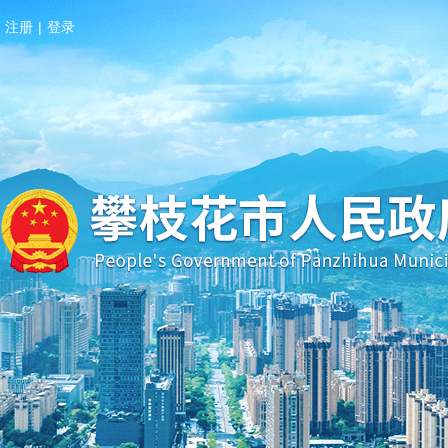
注册
|
登录