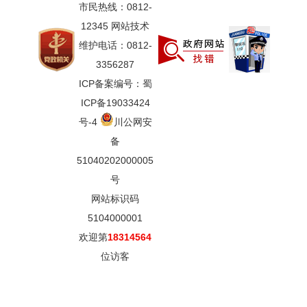
市民热线：0812-
12345 网站技术
维护电话：0812-
3356287
ICP备案编号：蜀
ICP备19033424
号-4
川公网安
备
51040202000005
号
网站标识码
5104000001
欢迎第
18314564
位访客