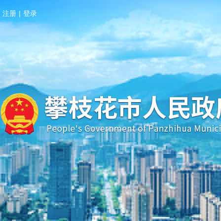
注册
|
登录