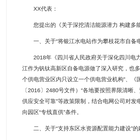
XX代表：
您提出的《关于深挖清洁能源潜力 构建多能
一、关于“将银江水电站作为攀枝花市自备电
2018年《四川省人民政府关于深化四川电力
江作为钒钛高新区自备电源做了深入研究，也多
个供电营业区内只设立一个供电营业机构”、《
〔2016〕2480号文件）“各地要按照界限
供应安全可靠”等政策限制，结合电网公司对发
向园区“专线直供”条件。
二、关于“支持东区水资源配置能力建设”的