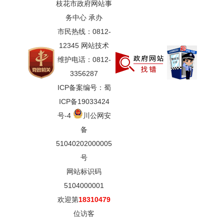
枝花市政府网站事
务中心 承办
市民热线：0812-
12345 网站技术
维护电话：0812-
3356287
ICP备案编号：蜀
ICP备19033424
号-4
川公网安
备
51040202000005
号
网站标识码
5104000001
欢迎第
18310479
位访客