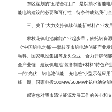
东区谋划的“五结合项目”，是以抽水蓄能电
能电站建设的必要和可行性，待条件成熟我们
三、关于“大力支持钒钛储能新材料产业发展
攀枝花钒电池储能产业起步早，依托钒资源和
《“中国钒电之都”—攀枝花市钒电池储能产业
融科、国家电投集团等龙头企业，合力开辟储
全产业链，建设钒电池“装备制造+材料”特色
一的“光伏—钒电池储能—充电桩”小型示范应用工
线一期、国家电投100MW/500MWh钒电池
感谢您对我市清洁能源发展工作的关心和支