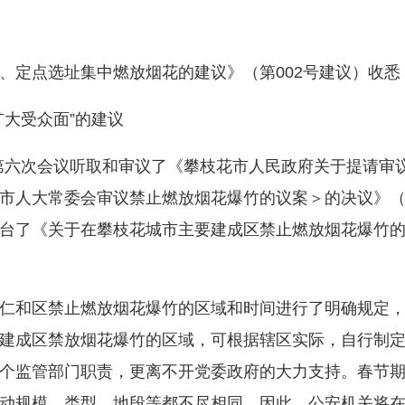
定点选址集中燃放烟花的建议》（第002号建议）收悉
大受众面”的建议
第六次会议听取和审议了《攀枝花市人民政府关于提请审
市人大常委会审议禁止燃放烟花爆竹的议案＞的决议》（攀
台了《关于在攀枝花城市主要建成区禁止燃放烟花爆竹
和区禁止燃放烟花爆竹的区域和时间进行了明确规定，
建成区禁放烟花爆竹的区域，可根据辖区实际，自行制
个监管部门职责，更离不开党委政府的大力支持。春节
动规模、类型、地段等都不尽相同，因此，公安机关将