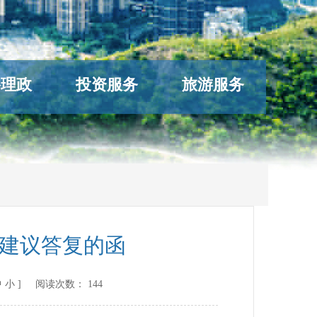
络理政
投资服务
旅游服务
号建议答复的函
中
小
] 阅读次数：
144