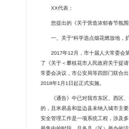
XX代表：
您提出的《关于营造浓郁春节氛围、
一、关于“科学选点烟花燃放地，扩
2017年12月，市十届人大常委会
了《关于＜攀枝花市人民政府关于提请
常委会决议，市公安局等四部门联合出
2018年1月1日起正式实施。
《通告》中已对我市东区、西区、仁
的，且米易县和盐边县未纳入城市主要
安全管理工作是一项系统工程，涉及多
最集中的时段，且各县（区）举办的活