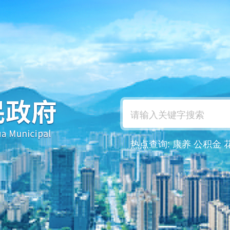
热点查询:
康养
公积金