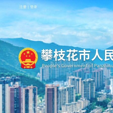
注册
|
登录