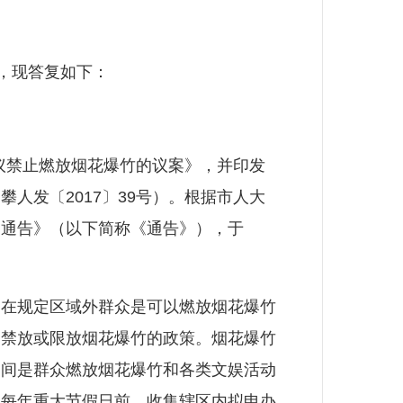
，现答复如下：
议禁止燃放烟花爆竹的议案》，并印发
人发〔2017〕39号）。根据市人大
的通告》（以下简称《通告》），于
在规定区域外群众是可以燃放烟花爆竹
定禁放或限放烟花爆竹的政策。烟花爆竹
期间是群众燃放烟花爆竹和各类文娱活动
在每年重大节假日前，收集辖区内拟申办