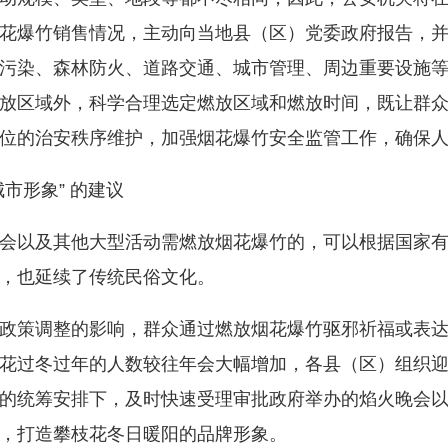
花爆竹销售情况，主动向当地县（区）党委政府报告，
污染、森林防火、道路交通、城市管理、周边重要设施
放区域外，科学合理选定燃放区域和燃放时间，既让群
位的治安秩序维护，加强烟花爆竹安全监管工作，确保
形象” 的建议
以及其他大型活动需燃放烟花爆竹的，可以根据国家有
，也延续了传统民俗文化。
策调整的影响，群众通过燃放烟花爆竹驱邪祈福或表达
花过冬过年的人数较往年会大幅增加，各县（区）组织
的统筹安排下，及时快速受理审批政府举办的焰火晚会
，打造攀枝花冬日暖阳的品牌形象。