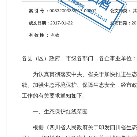
归档时间：2017-12-31
索 引 号 ：
008320033/2017-00007
公文种类：
其
成文日期：
2017-01-22
发布日期：
20
有 效 性 ：
有效
各县（区）政府，市级各部门，各企事业单位
为认真贯彻落实中央、省关于加快推进生态
线、加强生态环境保护、保障生态安全，经市
工作的有关要求通知如下。
一、生态保护红线范围
根据《四川省人民政府关于印发四川省生态保护