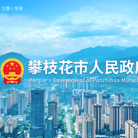
注册
|
登录