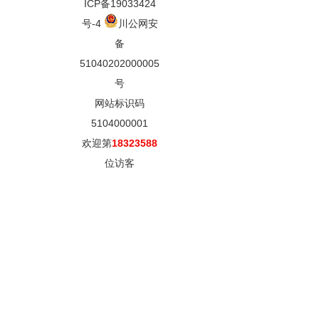
ICP备19033424
号-4
川公网安
备
51040202000005
号
网站标识码
5104000001
欢迎第
18323588
位访客