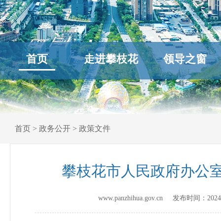
首页
走进攀枝花
领导之窗
首页
>
政务公开
>
政策文件
攀枝花市人民政府办公室
www.panzhihua.gov.cn 发布时间：
2024