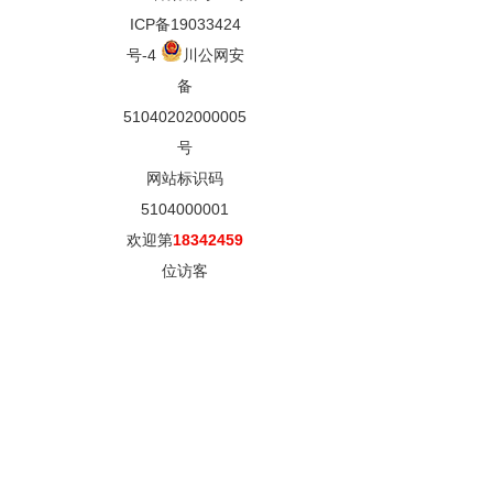
ICP备19033424
号-4
川公网安
备
51040202000005
号
网站标识码
5104000001
欢迎第
18342459
位访客