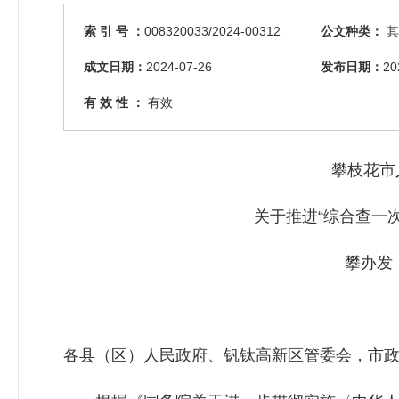
索 引 号 ：
008320033/2024-00312
公文种类：
其
成文日期：
2024-07-26
发布日期：
20
有 效 性 ：
有效
攀枝花市
关于推进“综合查一
攀办发〔
各县（区）人民政府、钒钛高新区管委会，市