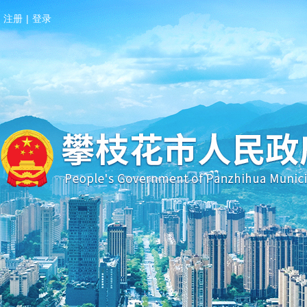
注册
|
登录