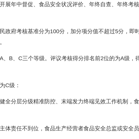
展年中督促、食品安全状况评价、年终自查、年终考核
政府考核基准分为100分，加分项分值不超过5分，即
。
、B、C三个等级。评议考核得分排名前2位的为A级，
为C级：
全分层分级精准防控、末端发力终端见效工作机制，食
体责任不到位，食品生产经营者食品安全总监或安全员