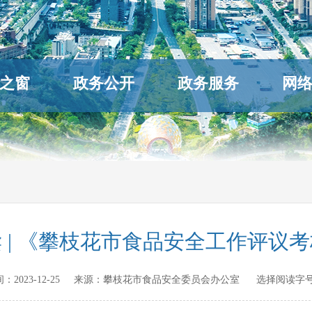
之窗
政务公开
政务服务
网
 | 《攀枝花市食品安全工作评议
时间：
2023-12-25
来源：
攀枝花市食品安全委员会办公室
选择阅读字号