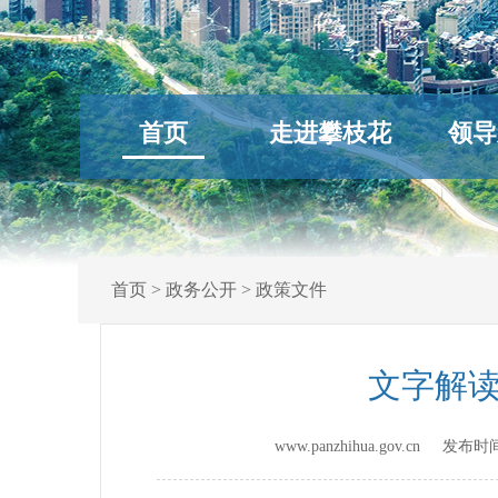
首页
走进攀枝花
领导
首页
>
政务公开
>
政策文件
文字解读
www.panzhihua.gov.cn 发布