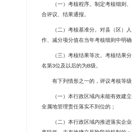
（一）考核程序。制定考核细则、开
合评议、结果通报。
（二）考核基准分。对县（区）人民
作、减分项分值在当年考核细则中明确
（三）考核结果等次。考核结果分A
名第3位及以后的为B级。
有下列情形之一的，评议考核等级
（一）本行政区域内未能有效建立健
全属地管理责任落实不到位的；
（二）本行政区域内推进落实企业主