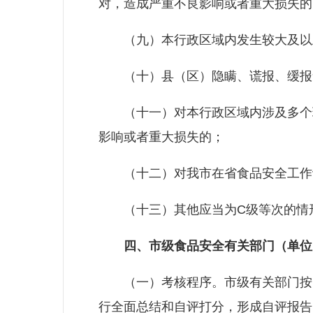
对，造成严重不良影响或者重大损失的
（九）本行政区域内发生较大及以上
（十）县（区）隐瞒、谎报、缓报
（十一）对本行政区域内涉及多个环
影响或者重大损失的；
（十二）对我市在省食品安全工作评
（十三）其他应当为C级等次的情
四、市级食品安全有关部门（单位
（一）考核程序。市级有关部门按照
行全面总结和自评打分，形成自评报告