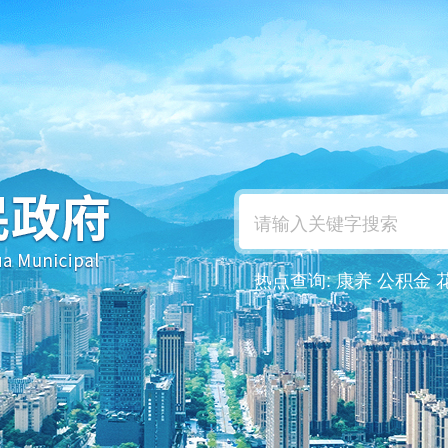
热点查询:
康养
公积金