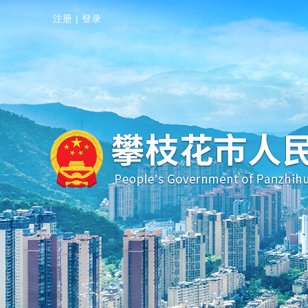
注册
|
登录