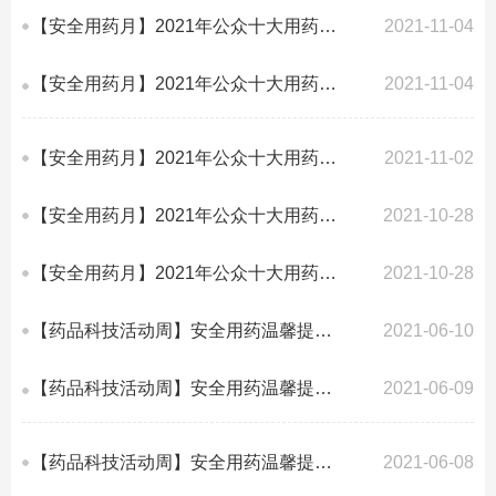
【安全用药月】2021年公众十大用药提示丨（五）口腔溃疡不要急，对症治疗最重要
2021-11-04
【安全用药月】2021年公众十大用药提示丨（四）调血脂药长期吃，及时监测不可少
2021-11-04
【安全用药月】2021年公众十大用药提示丨（三）不明原因引干咳，服药清单找线索
2021-11-02
【安全用药月】2021年公众十大用药提示丨（二）生长激素非神药，基本常识要知道
2021-10-28
【安全用药月】2021年公众十大用药提示丨（一）治疗失眠遵医嘱，科学使用安眠药
2021-10-28
【药品科技活动周】安全用药温馨提示丨（十）规律用药降血糖，健康生活不可少
2021-06-10
【药品科技活动周】安全用药温馨提示丨（九）科学用药解便秘，生活习惯更重要
2021-06-09
【药品科技活动周】安全用药温馨提示丨（八）用药时间有讲究，按时用药疗效好
2021-06-08