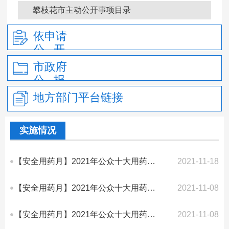
政府信息公开年报
攀枝花市主动公开事项目录
依申请
公 开
市政府
公 报
地方部门平台链接
实施情况
【安全用药月】2021年公众十大用药提示丨（八）使用药物治胃病，服用时间很关键
2021-11-18
【安全用药月】2021年公众十大用药提示丨（七）莫把鼻炎当感冒，正确区分用对药
2021-11-08
【安全用药月】2021年公众十大用药提示丨（六）控制眼压要坚持，随意停药不可取
2021-11-08