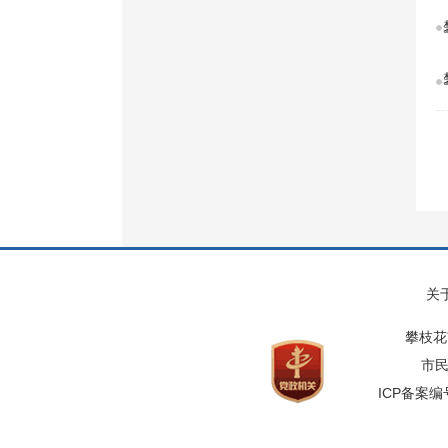
关
攀枝花
市民
ICP备案编号