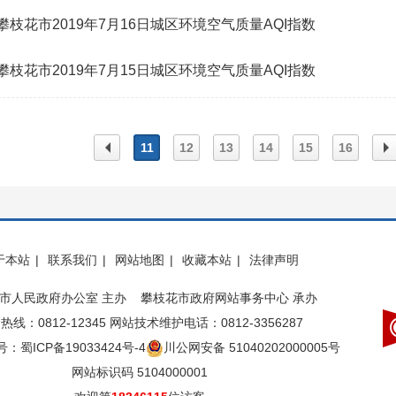
攀枝花市2019年7月16日城区环境空气质量AQI指数
攀枝花市2019年7月15日城区环境空气质量AQI指数
11
12
13
14
15
16
上一
下
于本站
|
联系我们
|
网站地图
|
收藏本站
|
法律声明
页
页
市人民政府办公室 主办 攀枝花市政府网站事务中心 承办
热线：0812-12345 网站技术维护电话：0812-3356287
：蜀ICP备19033424号-4
川公网安备 51040202000005号
网站标识码 5104000001