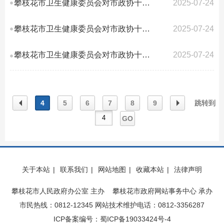
攀枝花市卫生健康委员会对市政协十届四次会议第75号提案答复的函
2025-07-24
攀枝花市卫生健康委员会对市政协十届四次会议第57号提案答复的函
2025-07-24
攀枝花市卫生健康委员会对市政协十届四次会议第36号提案答复的函
2025-07-24
4
5
6
7
8
9
跳转到
GO
上一
下一
关于本站
|
联系我们
|
网站地图
|
收藏本站
|
法律声明
页
页
攀枝花市人民政府办公室 主办 攀枝花市政府网站事务中心 承办
市民热线：0812-12345 网站技术维护电话：0812-3356287
ICP备案编号：蜀ICP备19033424号-4