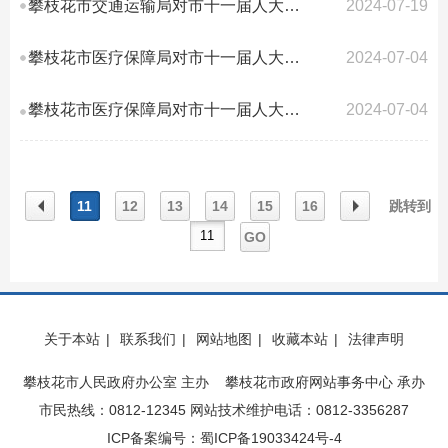
攀枝花市交通运输局对市十一届人大四次会议第16号建议答复的函
2024-07-19
攀枝花市医疗保障局对市十一届人大四次会议第101号建议答复的函
2024-07-04
攀枝花市医疗保障局对市十一届人大四次会议第100号建议答复的函
2024-07-04
11
12
13
14
15
16
跳转到
GO
上一
下一
关于本站
|
联系我们
|
网站地图
|
收藏本站
|
法律声明
页
页
攀枝花市人民政府办公室 主办 攀枝花市政府网站事务中心 承办
市民热线：0812-12345 网站技术维护电话：0812-3356287
ICP备案编号：蜀ICP备19033424号-4