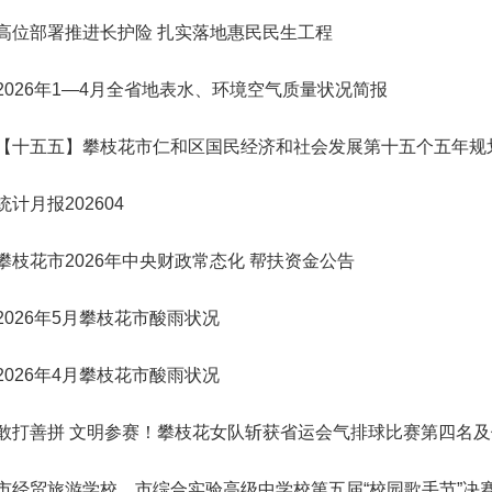
高位部署推进长护险 扎实落地惠民民生工程
2026年1—4月全省地表水、环境空气质量状况简报
【十五五】攀枝花市仁和区国民经济和社会发展第十五个五年规
统计月报202604
攀枝花市2026年中央财政常态化 帮扶资金公告
2026年5月攀枝花市酸雨状况
2026年4月攀枝花市酸雨状况
敢打善拼 文明参赛！攀枝花女队斩获省运会气排球比赛第四名
市经贸旅游学校、市综合实验高级中学校第五届“校园歌手节”决