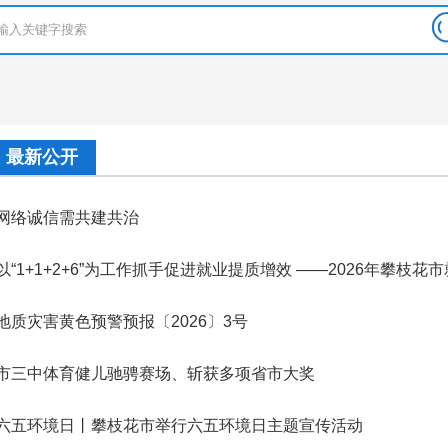
最新公开
网络诚信需共建共治
地质灾害黄色预警预报〔2026〕3号
市三中体育健儿驰骋赛场、斩获多项省市大奖
六五环境日丨攀枝花市举行六五环境日主题宣传活动