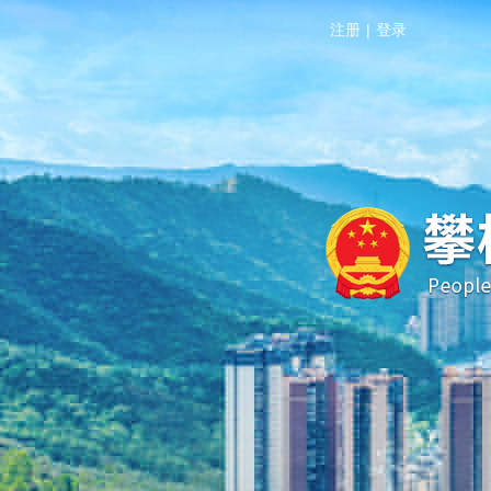
注册
|
登录