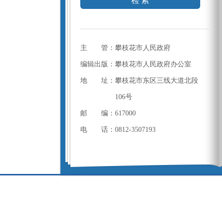
检 索
主 管：攀枝花市人民政府
编辑出版：攀枝花市人民政府办公室
地 址：攀枝花市东区三线大道北段
106号
邮 编：617000
电 话：0812-3507193