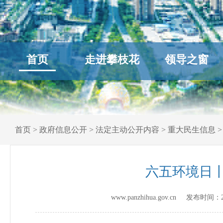
首页
走进攀枝花
领导之窗
首页
>
政府信息公开
>
法定主动公开内容
>
重大民生信息
六五环境日
www.panzhihua.gov.cn 发布时间：