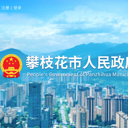
注册
|
登录