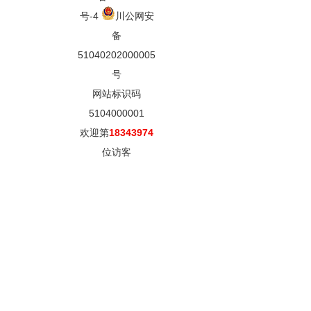
号-4
川公网安
备
51040202000005
号
网站标识码
5104000001
欢迎第
18343974
位访客