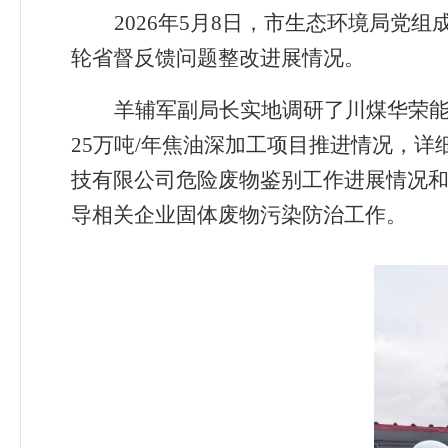
2026
年
5
月
8
日，市生态环境局党组
轮省督反馈问题整改进展情况。
羊辅军副局长实地调研了川煤华荣能
25
万吨
/
年焦油深加工项目推进情况，详
技有限公司危险废物鉴别工作进展情况
导相关企业固体废物污染防治工作。