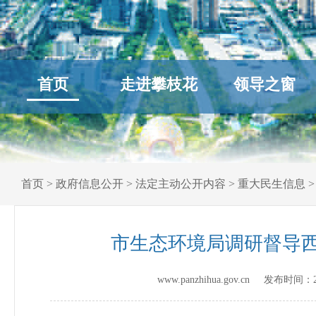
首页
走进攀枝花
领导之窗
首页
>
政府信息公开
>
法定主动公开内容
>
重大民生信息
市生态环境局调研督导
www.panzhihua.gov.cn 发布时间：