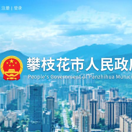
注册
|
登录