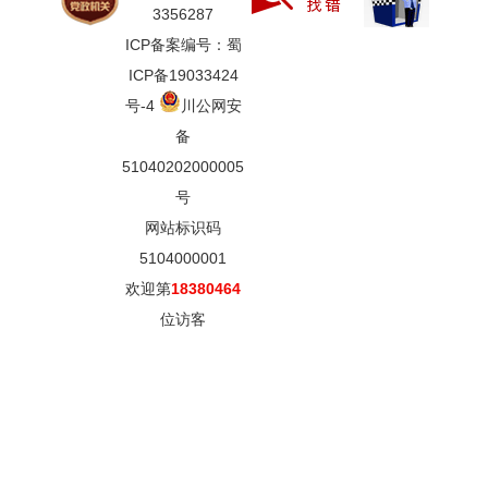
3356287
ICP备案编号：蜀
ICP备19033424
号-4
川公网安
备
51040202000005
号
网站标识码
5104000001
欢迎第
18380464
位访客