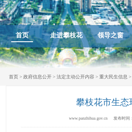
首页
走进攀枝花
领导之窗
首页
>
政府信息公开
>
法定主动公开内容
>
重大民生信息
攀枝花市生态
www.panzhihua.gov.cn 发布时间