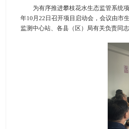
为有序推进攀枝花水生态监管系统
年
10
月
22
日召开项目启动会
，会议由市
监测中心站、各县（区）局有关负责同