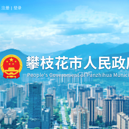
注册
|
登录