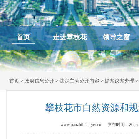
首页
走进攀枝花
领导之窗
首页
>
政府信息公开
>
法定主动公开内容
>
提案议案办理
攀枝花市自然资源和规
www.panzhihua.gov.cn 发布时间：
2025