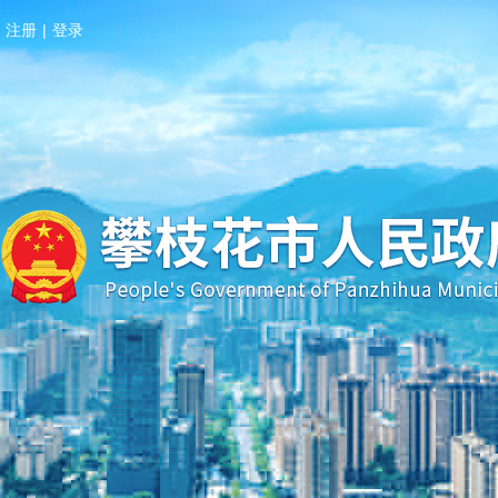
注册
|
登录